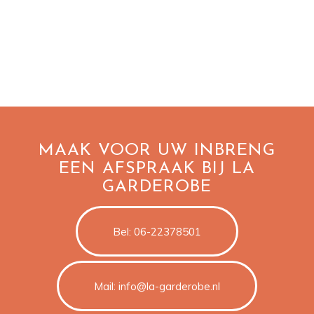
MAAK VOOR UW INBRENG
EEN AFSPRAAK BIJ LA
GARDEROBE
Bel: 06-22378501
Mail: info@la-garderobe.nl