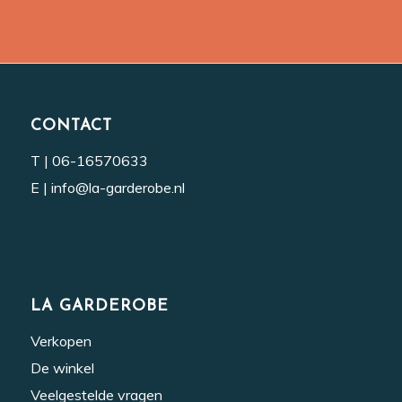
CONTACT
T |
06-16570633
E |
info@la-garderobe.nl
LA GARDEROBE
Verkopen
De winkel
Veelgestelde vragen