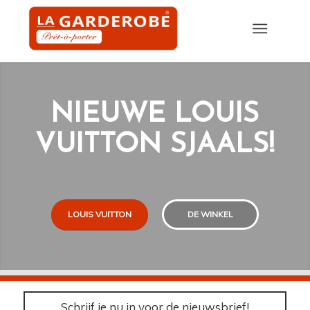
NIEUWE LOUIS
VUITTON SJAALS!
LOUIS VUITTON
DE WINKEL
Schrijf je nu in voor de nieuwsbrief!