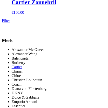
Cartier Zonnebril
€
150,00
Filter
Merk
Alexander Mc Queen
Alexander Wang
Balenciaga
Burberry
Cartier
Chanel
Chloé
Christian Louboutin
Coach
Diana von Fürstenberg
DKNY
Dolce & Gabbana
Emporio Armani
Essentiel