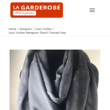
Home
/
Designers
/
Louis Vuitton
/
Louis Vuitton Monogram Shawl Charcoal Grey