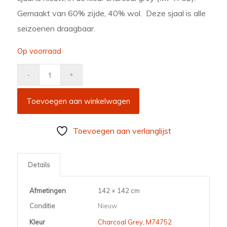
Gemaakt van 60% zijde, 40% wol. Deze sjaal is alle
seizoenen draagbaar.
Op voorraad
Toevoegen aan winkelwagen
Toevoegen aan verlanglijst
Details
Afmetingen
142 × 142 cm
Conditie
Nieuw
Kleur
Charcoal Grey
,
M74752