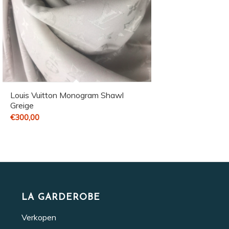
Louis Vuitton Monogram Shawl
Greige
€
300,00
LA GARDEROBE
Verkopen