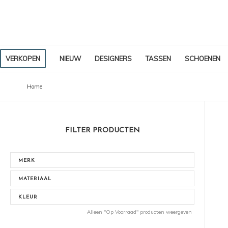
VERKOPEN
NIEUW
DESIGNERS
TASSEN
SCHOENEN
Home
FILTER PRODUCTEN
MERK
MATERIAAL
KLEUR
Alleen "Op Voorraad" producten weergeven