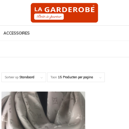
ACCESSOIRES
Sorteer op
Standaard
Toon
15 Producten per pagina