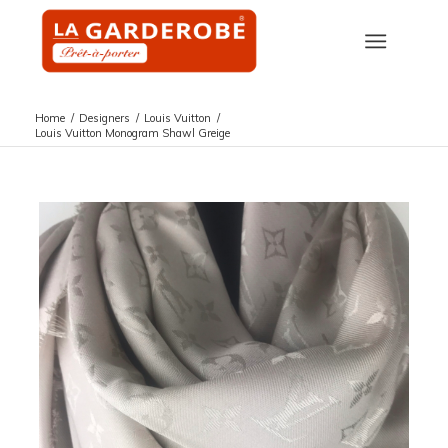
Home
/
Designers
/
Louis Vuitton
/
Louis Vuitton Monogram Shawl Greige