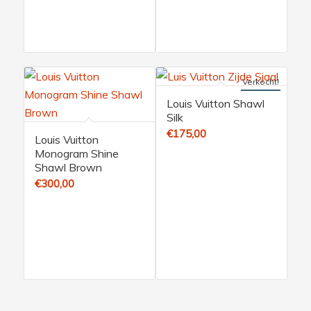
Verkocht!
Louis Vuitton Shawl
Silk
€
175,00
Louis Vuitton
Monogram Shine
Shawl Brown
€
300,00