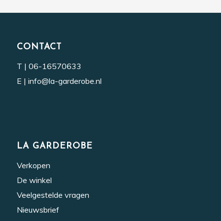
CONTACT
T |
06-16570633
E |
info@la-garderobe.nl
LA GARDEROBE
Verkopen
De winkel
Veelgestelde vragen
Nieuwsbrief