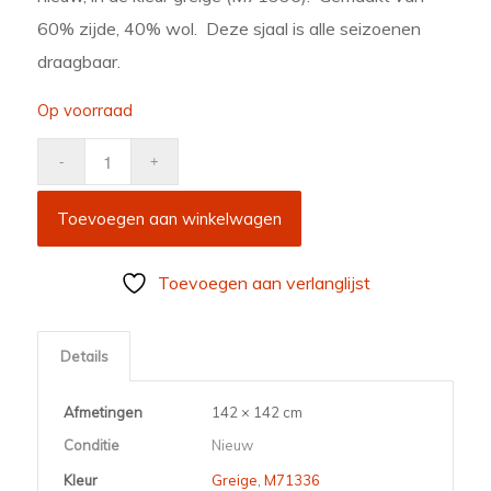
60% zijde, 40% wol. Deze sjaal is alle seizoenen
draagbaar.
Op voorraad
Toevoegen aan winkelwagen
Toevoegen aan verlanglijst
Details
Afmetingen
142 × 142 cm
Conditie
Nieuw
Kleur
Greige
,
M71336