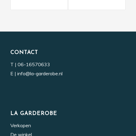
CONTACT
T |
06-16570633
E |
info@la-garderobe.nl
LA GARDEROBE
Verkopen
De winkel