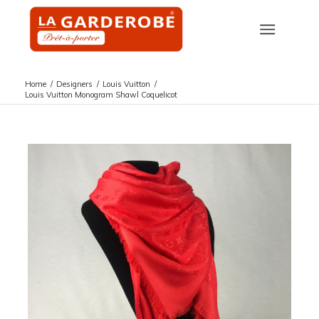
Home
/
Designers
/
Louis Vuitton
/
Louis Vuitton Monogram Shawl Coquelicot