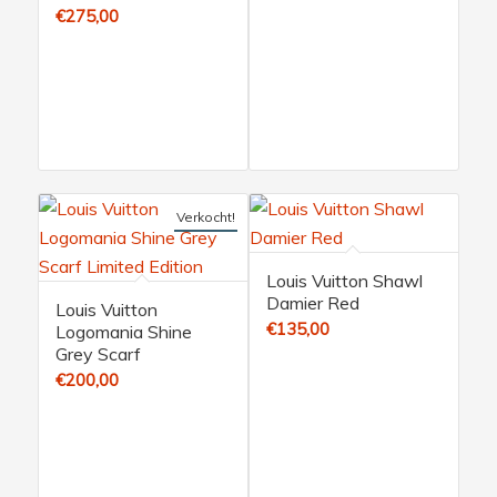
€
275,00
Verkocht!
Louis Vuitton Shawl
Damier Red
Louis Vuitton
€
135,00
Logomania Shine
Grey Scarf
€
200,00