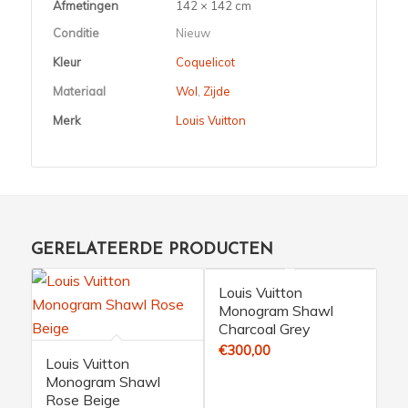
Afmetingen
142 × 142 cm
Conditie
Nieuw
Kleur
Coquelicot
Materiaal
Wol
,
Zijde
Merk
Louis Vuitton
GERELATEERDE PRODUCTEN
Louis Vuitton
Monogram Shawl
Charcoal Grey
€
300,00
Louis Vuitton
Monogram Shawl
Rose Beige