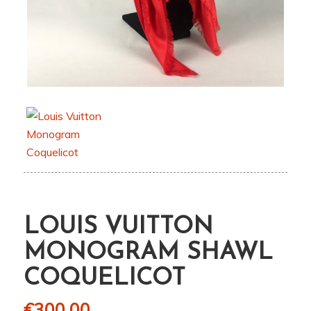
LOUIS VUITTON
MONOGRAM SHAWL
COQUELICOT
€
300,00