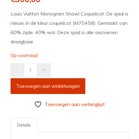
Louis Vuitton Monogram Shawl Coquelicot. De sjaal is
nieuw, in de kleur coquelicot (M70458). Gemaakt van
60% zijde, 40% wol. Deze sjaal is alle seizoenen
draagbaar.
Op voorraad
Toevoegen aan winkelwagen
Toevoegen aan verlanglijst
Details